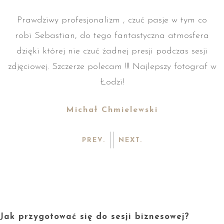
Prawdziwy profesjonalizm , czuć pasje w tym co
robi Sebastian, do tego fantastyczna atmosfera
 w
dzięki której nie czuć żadnej presji podczas sesji
zdjęciowej. Szczerze polecam !!! Najlepszy fotograf w
Łodzi!
Michał Chmielewski
PREV.
NEXT.
Jak przygotować się do sesji biznesowej?