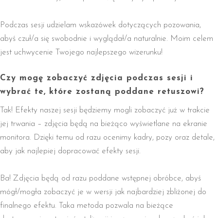
Podczas sesji udzielam wskazówek dotyczących pozowania,
abyś czuł/a się swobodnie i wyglądał/a naturalnie. Moim celem
jest uchwycenie Twojego najlepszego wizerunku!
Czy mogę zobaczyć zdjęcia podczas sesji i
wybrać te, które zostaną poddane retuszowi?
Tak! Efekty naszej sesji będziemy mogli zobaczyć już w trakcie
jej trwania – zdjęcia będą na bieżąco wyświetlane na ekranie
monitora. Dzięki temu od razu ocenimy kadry, pozy oraz detale,
aby jak najlepiej dopracować efekty sesji.
Ba! Zdjęcia będą od razu poddane wstępnej obróbce, abyś
mógł/mogła zobaczyć je w wersji jak najbardziej zbliżonej do
finalnego efektu. Taka metoda pozwala na bieżące