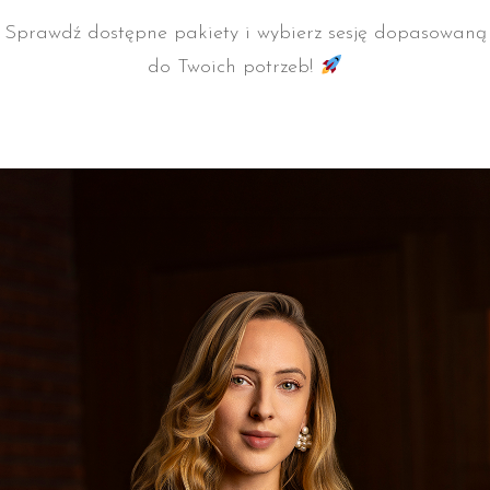
Sprawdź dostępne pakiety i wybierz sesję dopasowaną
do Twoich potrzeb!