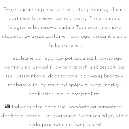
Twoje zdjęcie to pierwsza rzecz, którą zobaczą klienci,
partnerzy biznesowi czy rekruterzy. Profesjonalna
fotografia biznesowa buduje Twój wizerunek jako
eksperta, zwiększa zaufanie i pomaga wyróżnić się na
tle konkurencji.
Niezależnie od tego, czy potrzebujesz klasycznego
portretu na LinkedIn, dynamicznych ujęć zespołu czy
sesji wizerunkowej dopasowanej do Twojej branży –
zadbam o to, by efekt był spójny z Twoją marką i
podkreślał Twój profesjonalizm.
Indywidualne podejście, komfortowa atmosfera i
dbałość o detale – to gwarancja świetnych zdjęć, które
będą pracować na Twój sukces!