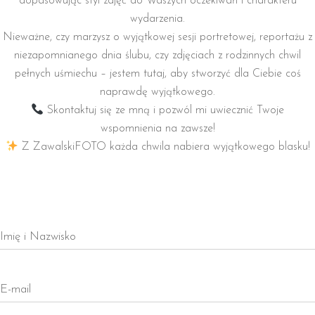
dopasowując styl zdjęć do Waszych oczekiwań i charakteru
wydarzenia.
Nieważne, czy marzysz o wyjątkowej sesji portretowej, reportażu z
niezapomnianego dnia ślubu, czy zdjęciach z rodzinnych chwil
pełnych uśmiechu – jestem tutaj, aby stworzyć dla Ciebie coś
naprawdę wyjątkowego.
Skontaktuj się ze mną i pozwól mi uwiecznić Twoje
wspomnienia na zawsze!
Z ZawalskiFOTO każda chwila nabiera wyjątkowego blasku!