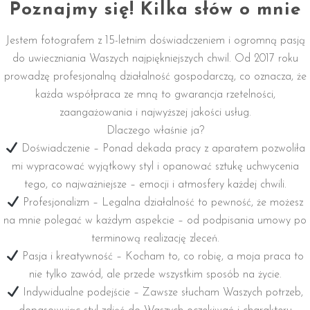
Poznajmy się! Kilka słów o mnie
Jestem fotografem z 15-letnim doświadczeniem i ogromną pasją
do uwieczniania Waszych najpiękniejszych chwil. Od 2017 roku
prowadzę profesjonalną działalność gospodarczą, co oznacza, że
każda współpraca ze mną to gwarancja rzetelności,
zaangażowania i najwyższej jakości usług.
Dlaczego właśnie ja?
Doświadczenie – Ponad dekada pracy z aparatem pozwoliła
mi wypracować wyjątkowy styl i opanować sztukę uchwycenia
tego, co najważniejsze – emocji i atmosfery każdej chwili.
Profesjonalizm – Legalna działalność to pewność, że możesz
na mnie polegać w każdym aspekcie – od podpisania umowy po
terminową realizację zleceń.
Pasja i kreatywność – Kocham to, co robię, a moja praca to
nie tylko zawód, ale przede wszystkim sposób na życie.
Indywidualne podejście – Zawsze słucham Waszych potrzeb,