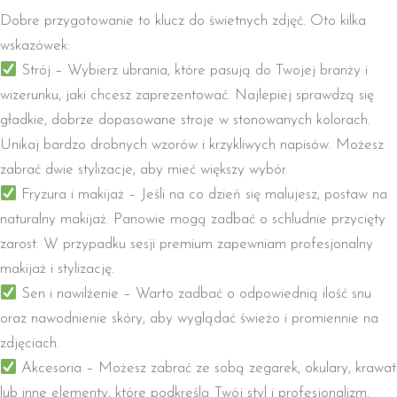
Dobre przygotowanie to klucz do świetnych zdjęć. Oto kilka
wskazówek:
Strój – Wybierz ubrania, które pasują do Twojej branży i
wizerunku, jaki chcesz zaprezentować. Najlepiej sprawdzą się
gładkie, dobrze dopasowane stroje w stonowanych kolorach.
Unikaj bardzo drobnych wzorów i krzykliwych napisów. Możesz
zabrać dwie stylizacje, aby mieć większy wybór.
Fryzura i makijaż – Jeśli na co dzień się malujesz, postaw na
naturalny makijaż. Panowie mogą zadbać o schludnie przycięty
zarost. W przypadku sesji premium zapewniam profesjonalny
makijaż i stylizację.
Sen i nawilżenie – Warto zadbać o odpowiednią ilość snu
oraz nawodnienie skóry, aby wyglądać świeżo i promiennie na
zdjęciach.
Akcesoria – Możesz zabrać ze sobą zegarek, okulary, krawat
lub inne elementy, które podkreślą Twój styl i profesjonalizm.