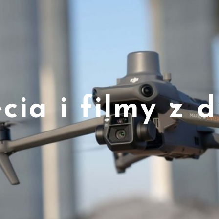
cia i filmy z 