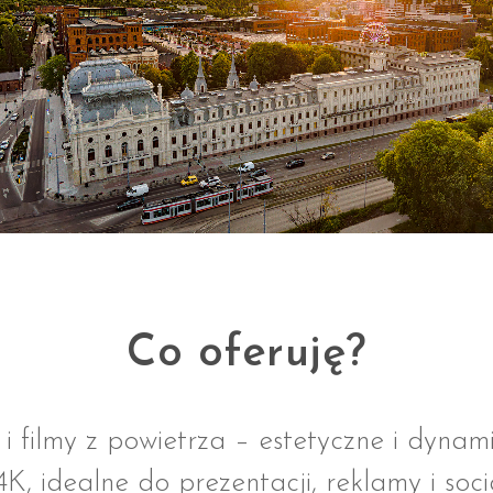
Co oferuję?
i filmy z powietrza – estetyczne i dynam
4K, idealne do prezentacji, reklamy i soc