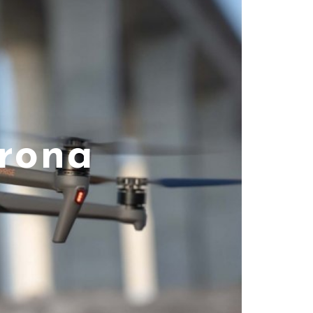
drona