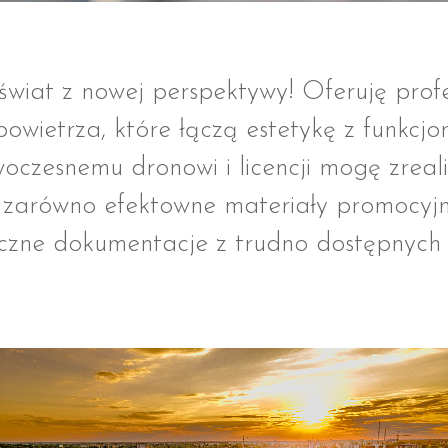
wiat z nowej perspektywy! Oferuję prof
powietrza, które łączą estetykę z funkcjo
woczesnemu dronowi i licencji mogę zreal
 zarówno efektowne materiały promocyjne
czne dokumentacje z trudno dostępnych 