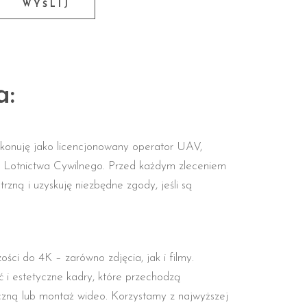
a:
wykonuję jako licencjonowany operator UAV,
u Lotnictwa Cywilnego. Przed każdym zleceniem
zną i uzyskuję niezbędne zgody, jeśli są
ości do 4K – zarówno zdjęcia, jak i filmy.
ść i estetyczne kadry, które przechodzą
czną lub montaż wideo. Korzystamy z najwyższej