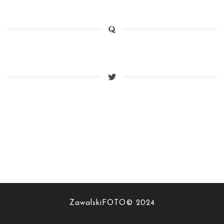
ZawalskiFOTO© 2024