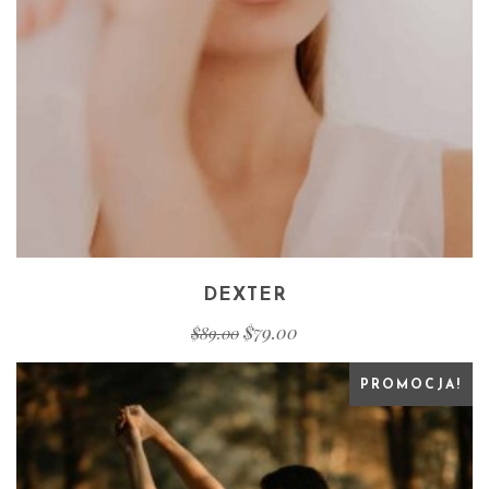
DEXTER
$
79.00
$
89.00
PROMOCJA!