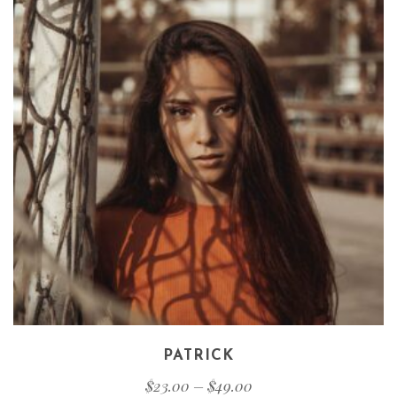
PATRICK
$
23.00
–
$
49.00