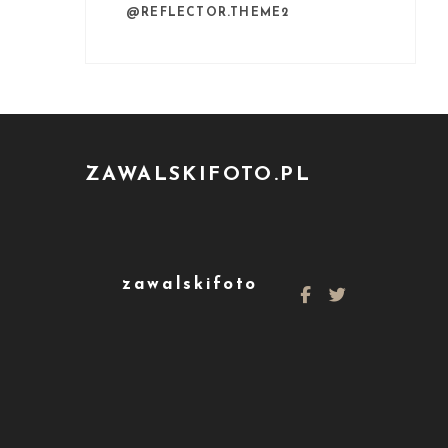
@REFLECTOR.THEME2
ZAWALSKIFOTO.PL
zawalskifoto