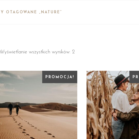
Y OTAGOWANE „NATURE”
Wyświetlanie wszystkich wyników: 2
PROMOCJA!
PR