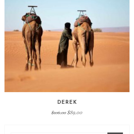
DEREK
$
89.00
$
106.00