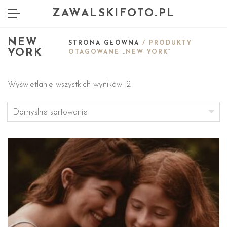
ZAWALSKIFOTO.PL
NEW
STRONA GŁÓWNA
/ PRODUKTY
YORK
OTAGOWANE „NEW YORK”
Wyświetlanie wszystkich wyników: 2