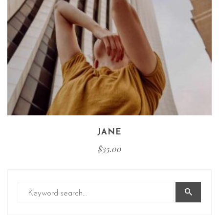
JANE
$
35.00