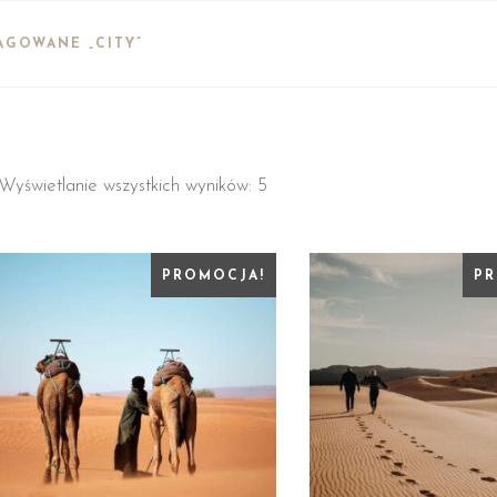
AGOWANE „CITY”
Wyświetlanie wszystkich wyników: 5
PROMOCJA!
PR