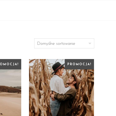
OMOCJA!
PROMOCJA!