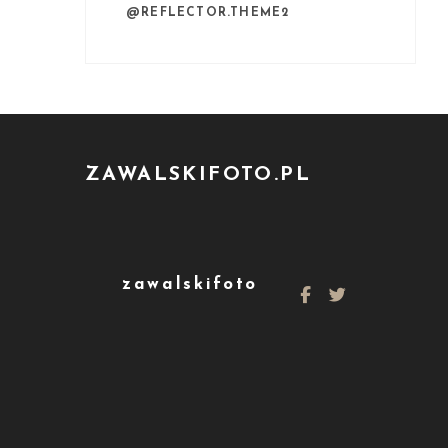
@REFLECTOR.THEME2
ZAWALSKIFOTO.PL
zawalskifoto