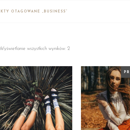
KTY OTAGOWANE „BUSINESS”
Wyświetlanie wszystkich wyników: 2
PR