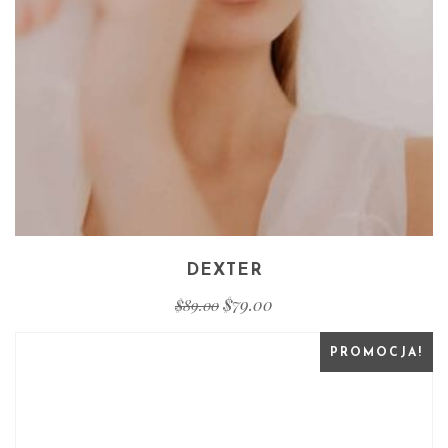
DEXTER
$
79.00
$
89.00
PROMOCJA!