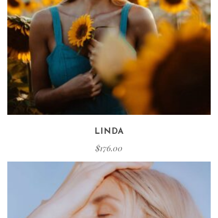
LINDA
$
176.00