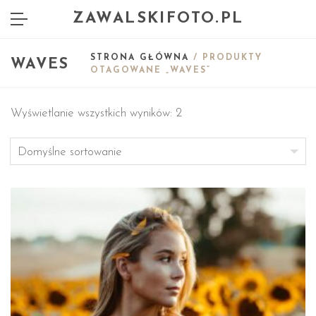
ZAWALSKIFOTO.PL
STRONA GŁÓWNA
/ PRODUKTY
WAVES
OTAGOWANE „WAVES”
Wyświetlanie wszystkich wyników: 2