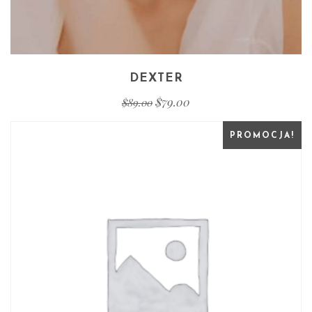
DEXTER
$
79.00
$
89.00
PROMOCJA!