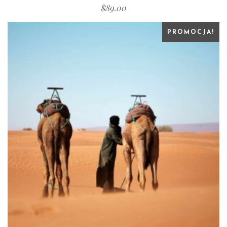
$
89.00
PROMOCJA!