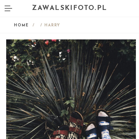
ZAWALSKIFOTO.PL
HOME
/
/ HARRY