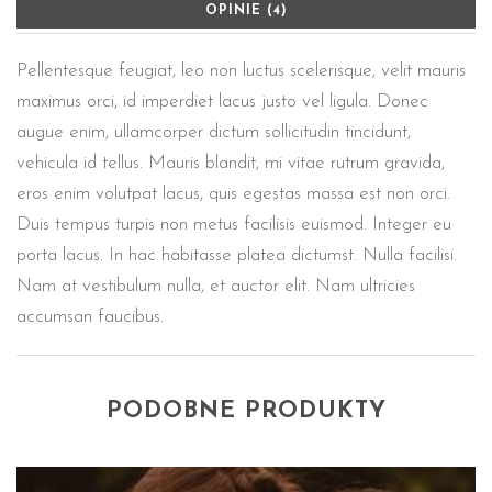
OPINIE (4)
Pellentesque feugiat, leo non luctus scelerisque, velit mauris
maximus orci, id imperdiet lacus justo vel ligula. Donec
augue enim, ullamcorper dictum sollicitudin tincidunt,
vehicula id tellus. Mauris blandit, mi vitae rutrum gravida,
eros enim volutpat lacus, quis egestas massa est non orci.
Duis tempus turpis non metus facilisis euismod. Integer eu
porta lacus. In hac habitasse platea dictumst. Nulla facilisi.
Nam at vestibulum nulla, et auctor elit. Nam ultricies
accumsan faucibus.
PODOBNE PRODUKTY