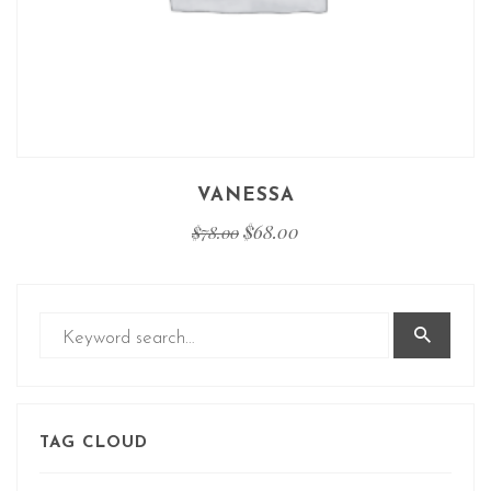
VANESSA
$
68.00
$
78.00
TAG CLOUD