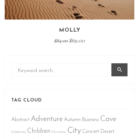
MOLLY
$
69.00
$
84.00
TAG CLOUD
Adventure
Cave
Abstract
Autumn
Business
City
Children
Concert
Desert
Celebrities
Christmas