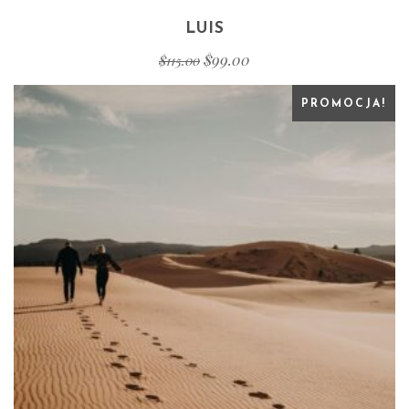
LUIS
$
99.00
$
115.00
PROMOCJA!