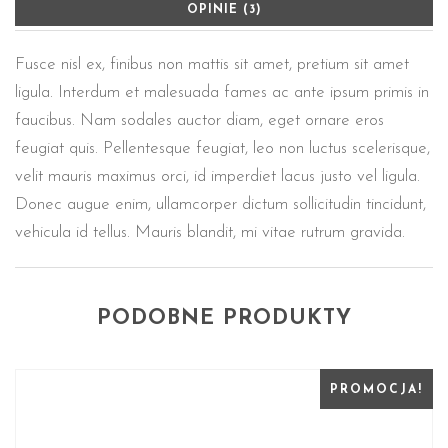
OPINIE (3)
Fusce nisl ex, finibus non mattis sit amet, pretium sit amet
ligula. Interdum et malesuada fames ac ante ipsum primis in
faucibus. Nam sodales auctor diam, eget ornare eros
feugiat quis. Pellentesque feugiat, leo non luctus scelerisque,
velit mauris maximus orci, id imperdiet lacus justo vel ligula.
Donec augue enim, ullamcorper dictum sollicitudin tincidunt,
vehicula id tellus. Mauris blandit, mi vitae rutrum gravida.
PODOBNE PRODUKTY
PROMOCJA!